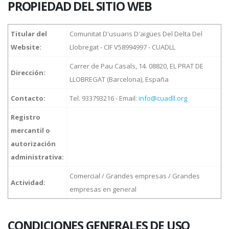
PROPIEDAD DEL SITIO WEB
Titular del
Comunitat D'usuaris D'aigües Del Delta Del
Website:
Llobregat - CIF V58994997 - CUADLL
Carrer de Pau Casals, 14. 08820, EL PRAT DE
Dirección:
LLOBREGAT (Barcelona), España
Contacto:
Tel. 933793216 - Email:
info@cuadll.org
Registro
mercantil o
autorización
administrativa:
Comercial / Grandes empresas / Grandes
Actividad:
empresas en general
CONDICIONES GENERALES DE USO