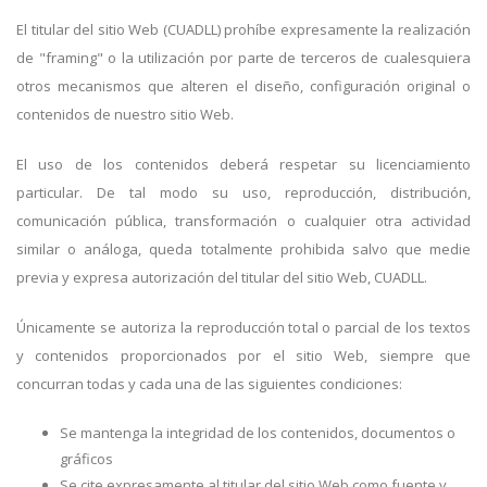
El titular del sitio Web (CUADLL) prohíbe expresamente la realización
de "framing" o la utilización por parte de terceros de cualesquiera
otros mecanismos que alteren el diseño, configuración original o
contenidos de nuestro sitio Web.
El uso de los contenidos deberá respetar su licenciamiento
particular. De tal modo su uso, reproducción, distribución,
comunicación pública, transformación o cualquier otra actividad
similar o análoga, queda totalmente prohibida salvo que medie
previa y expresa autorización del titular del sitio Web, CUADLL.
Únicamente se autoriza la reproducción total o parcial de los textos
y contenidos proporcionados por el sitio Web, siempre que
concurran todas y cada una de las siguientes condiciones:
Se mantenga la integridad de los contenidos, documentos o
gráficos
Se cite expresamente al titular del sitio Web como fuente y