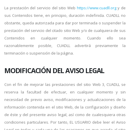
La prestación del servicio del sitio Web
https://www.cuadll.org
y de
sus Contenidos tiene, en principio, duración indefinida. CUADLL no
obstante, queda autorizada para dar por terminada o suspender la
prestación del servicio del citado sitio Web y/o de cualquiera de sus
Contenidos en cualquier momento. Cuando ello sea
razonablemente posible, CUADLL advertirá previamente la
terminación o suspensión de la página.
MODIFICACIÓN DEL AVISO LEGAL
Con el fin de mejorar las prestaciones del sitio Web 3, CUADLL se
reserva la facultad de efectuar, en cualquier momento y sin
necesidad de previo aviso, modificaciones y actualizaciones de la
información contenida en el sitio Web, de la configuración y diseño
de éste y del presente aviso legal, así como de cualesquiera otras
condiciones particulares. Por tanto, EL USUARIO debe leer el Aviso
Legal en todas y cada una de las ocasiones en que acceda al sitio