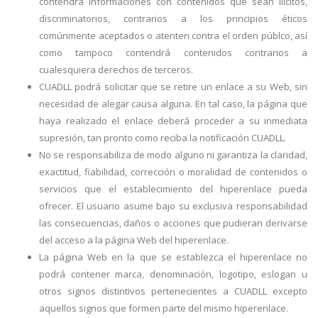
contendrá informaciones con contenidos que sean ilícitos,
discriminatorios, contrarios a los principios éticos
comúnmente aceptados o atenten contra el orden públco, así
como tampoco contendrá contenidos contrarios a
cualesquiera derechos de terceros.
CUADLL podrá solicitar que se retire un enlace a su Web, sin
necesidad de alegar causa alguna. En tal caso, la página que
haya realizado el enlace deberá proceder a su inmediata
supresión, tan pronto como reciba la notificación CUADLL.
No se responsabiliza de modo alguno ni garantiza la claridad,
exactitud, fiabilidad, corrección o moralidad de contenidos o
servicios que el establecimiento del hiperenlace pueda
ofrecer. El usuario asume bajo su exclusiva responsabilidad
las consecuencias, daños o acciones que pudieran derivarse
del acceso a la página Web del hiperenlace.
La página Web en la que se establezca el hiperenlace no
podrá contener marca, denominación, logotipo, eslogan u
otros signos distintivos pertenecientes a CUADLL excepto
aquellos signos que formen parte del mismo hiperenlace.