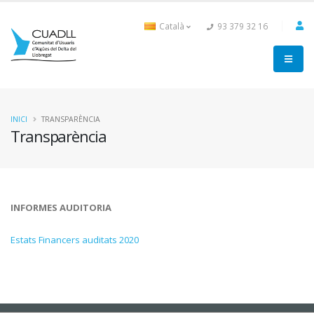
Català
93 379 32 16
INICI
TRANSPARÈNCIA
Transparència
INFORMES AUDITORIA
Estats Financers auditats 2020